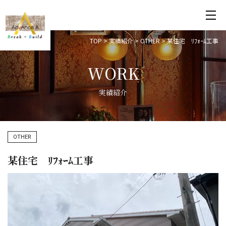
TOP
>
実績紹介
>
OTHER
>
某住宅 ﾘﾌｫｰﾑ工事
WORK
実績紹介
OTHER
某住宅 ﾘﾌｫｰﾑ工事