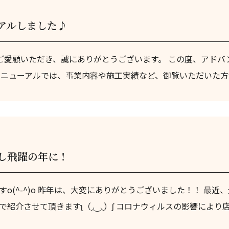
アルしました♪
ご愛顧いただき、誠にありがとうございます。 この度、アドバ
リニューアルでは、事業内容や施工実績など、御覧いただいた
し飛躍の年に！
o(^-^)o 昨年は、大変にありがとうございました！！ 最
紹介させて頂きますʅ（◞‿◟）ʃ コロナウィルスの影響により