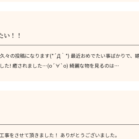
でたい！！
 久々の投稿になります(*´Д｀*) 最近おめでたい事ばかりで、
た! 癒されました…(о´∀`о) 綺麗な物を見るのは…
工事をさせて頂きました！ ありがとうございました。