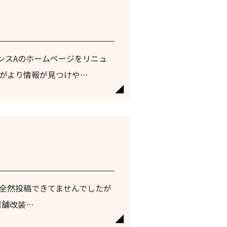
ンスAのホームページをリニュ
方がより情報が見つけや…
近、全然投稿できてませんでしたが
店舗改装…