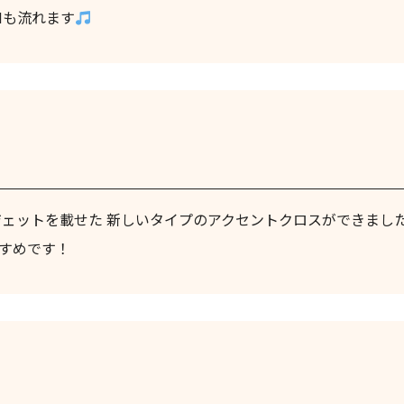
Mも流れます
ジェットを載せた 新しいタイプのアクセントクロスができまし
すめです！