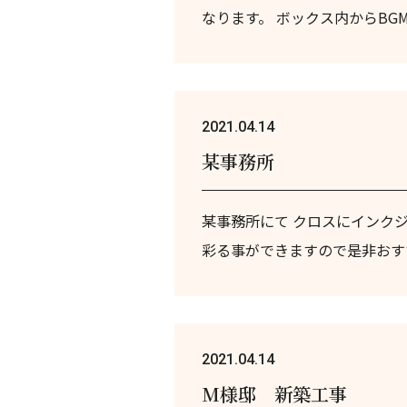
なります。 ボックス内からBG
2021.04.14
某事務所
某事務所にて クロスにインク
彩る事ができますので是非おす
2021.04.14
M様邸 新築工事